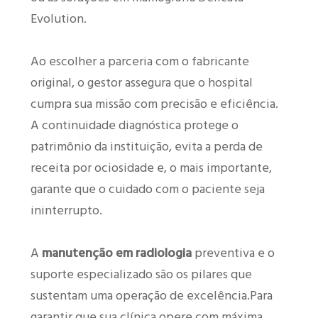
Evolution.
Ao escolher a parceria com o fabricante
original, o gestor assegura que o hospital
cumpra sua missão com precisão e eficiência.
A continuidade diagnóstica protege o
patrimônio da instituição, evita a perda de
receita por ociosidade e, o mais importante,
garante que o cuidado com o paciente seja
ininterrupto.
A
manutenção em radiologia
preventiva e o
suporte especializado são os pilares que
sustentam uma operação de excelência.Para
garantir que sua clínica opere com máxima