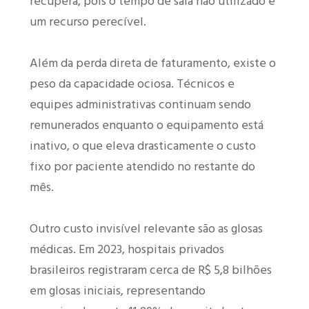
recupera, pois o tempo de sala não utilizado é
um recurso perecível.
Além da perda direta de faturamento, existe o
peso da capacidade ociosa. Técnicos e
equipes administrativas continuam sendo
remunerados enquanto o equipamento está
inativo, o que eleva drasticamente o custo
fixo por paciente atendido no restante do
mês.
Outro custo invisível relevante são as glosas
médicas. Em 2023, hospitais privados
brasileiros registraram cerca de R$ 5,8 bilhões
em glosas iniciais, representando