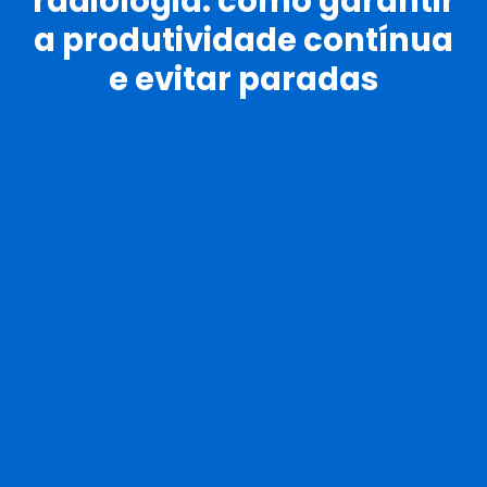
radiologia: como garantir
a produtividade contínua
e evitar paradas