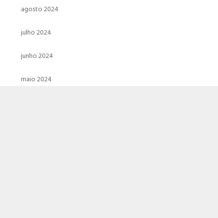
agosto 2024
julho 2024
junho 2024
maio 2024
abril 2024
março 2024
fevereiro 2024
janeiro 2024
dezembro 2023