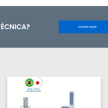
TÉCNICA?
CLIQUE AQUI!