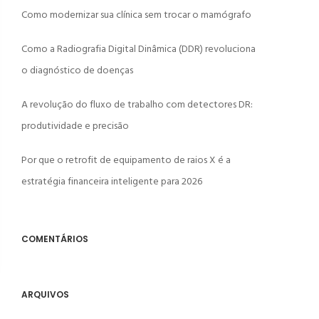
Como modernizar sua clínica sem trocar o mamógrafo
Como a Radiografia Digital Dinâmica (DDR) revoluciona
o diagnóstico de doenças
A revolução do fluxo de trabalho com detectores DR:
produtividade e precisão
Por que o retrofit de equipamento de raios X é a
estratégia financeira inteligente para 2026
COMENTÁRIOS
ARQUIVOS