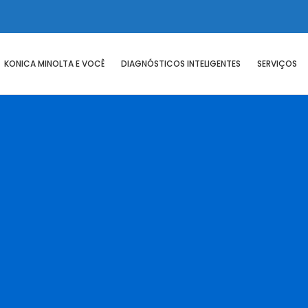
KONICA MINOLTA E VOCÊ
DIAGNÓSTICOS INTELIGENTES
SERVIÇOS