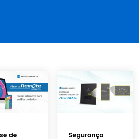
ise de
Segurança