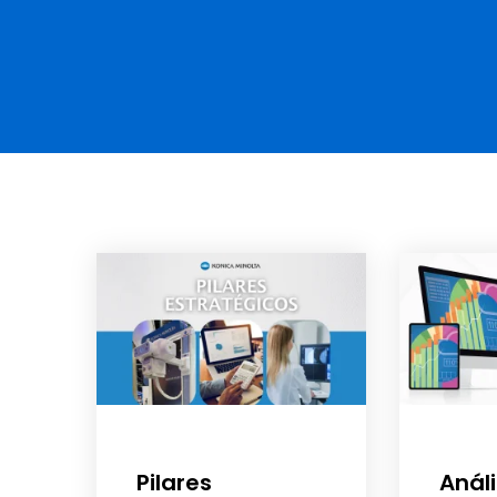
Pilares
Anál