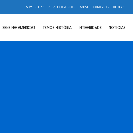
SOMOS BRASIL
FALE CONOSCO
TRABALHE CONOSCO
FOLDERS
SENSING AMERICAS
TEMOS HISTÓRIA
INTEGRIDADE
NOTÍCIAS