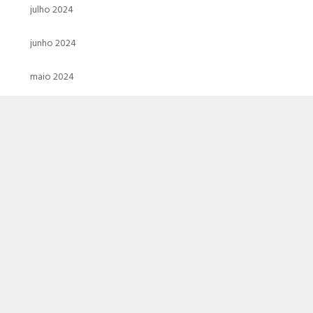
julho 2024
junho 2024
maio 2024
abril 2024
março 2024
fevereiro 2024
janeiro 2024
dezembro 2023
novembro 2023
outubro 2023