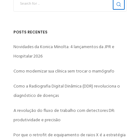
POSTS RECENTES
Novidades da Konica Minolta: 4 lançamentos da JPR e
Hospitalar 2026
Como modernizar sua clínica sem trocar o mamógrafo
Como a Radiografia Digital Dinâmica (DDR) revoluciona o
diagnóstico de doenças
A revolução do fluxo de trabalho com detectores DR:
produtividade e precisão
Por que o retrofit de equipamento de raios X é a estratégia