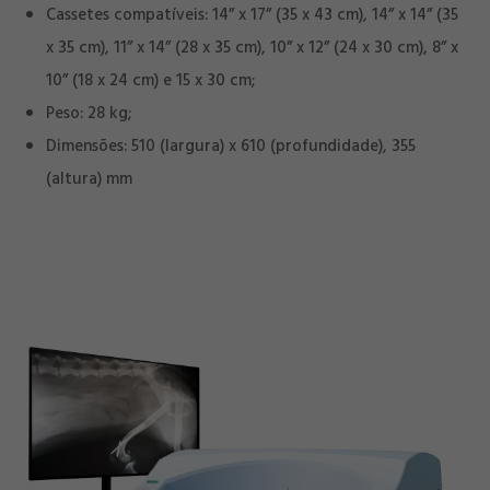
Cassetes compatíveis: 14” x 17” (35 x 43 cm), 14” x 14” (35
x 35 cm), 11” x 14” (28 x 35 cm), 10” x 12” (24 x 30 cm), 8” x
10” (18 x 24 cm) e 15 x 30 cm;
Peso: 28 kg;
Dimensões: 510 (largura) x 610 (profundidade), 355
(altura) mm