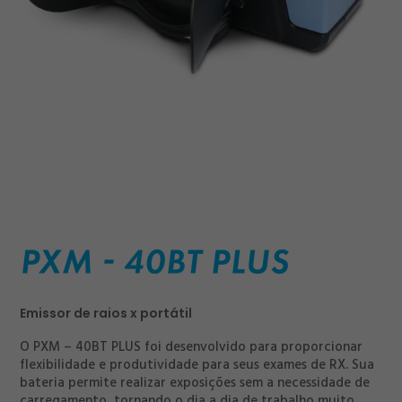
Emissor de raios x portátil
O PXM – 40BT PLUS foi desenvolvido para proporcionar
flexibilidade e produtividade para seus exames de RX. Sua
bateria permite realizar exposições sem a necessidade de
carregamento, tornando o dia a dia de trabalho muito