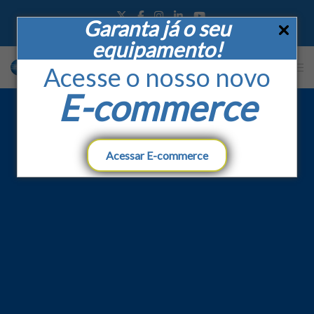
Garanta já o seu
SOMOS BRASIL
FALE CONOSCO
TRABALHE CONOSCO
FOLDERS
equipamento!
Acesse o nosso novo
E-commerce
Acessar E-commerce