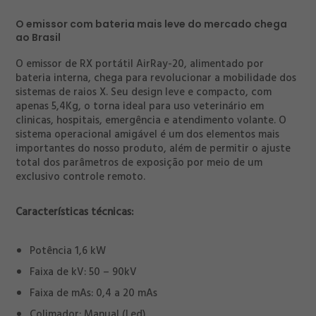
O emissor com bateria mais leve do mercado chega
ao Brasil
O emissor de RX portátil AirRay-20, alimentado por
bateria interna, chega para revolucionar a mobilidade dos
sistemas de raios X. Seu design leve e compacto, com
apenas 5,4Kg, o torna ideal para uso veterinário em
clinicas, hospitais, emergência e atendimento volante. O
sistema operacional amigável é um dos elementos mais
importantes do nosso produto, além de permitir o ajuste
total dos parâmetros de exposição por meio de um
exclusivo controle remoto.
Características técnicas:
Potência 1,6 kW
Faixa de kV: 50 – 90kV
Faixa de mAs: 0,4 a 20 mAs
Colimador: Manual (Led)