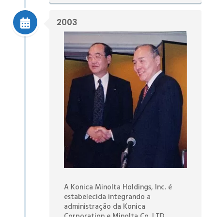
2003
A Konica Minolta Holdings, Inc. é
estabelecida integrando a
administração da Konica
Corporation e Minolta Co. LTD.