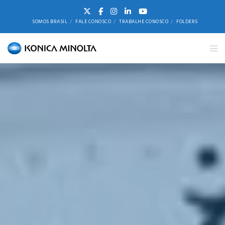
SOMOS BRASIL
FALE CONOSCO
TRABALHE CONOSCO
FOLDERS