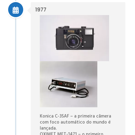
1977
Konica C-35AF – a primeira câmera
com foco automático do mundo é
lançada.
OXIMET MET-1471 – o primeiro