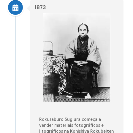
1873
Rokusaburo Sugiura começa a
vender materiais fotográficos e
litográficos na Konishiya Rokubeiten