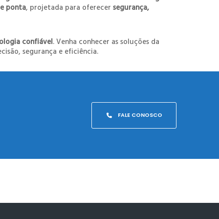
de ponta
, projetada para oferecer
segurança,
ologia confiável
. Venha conhecer as soluções da
cisão, segurança e eficiência.
FALE CONOSCO