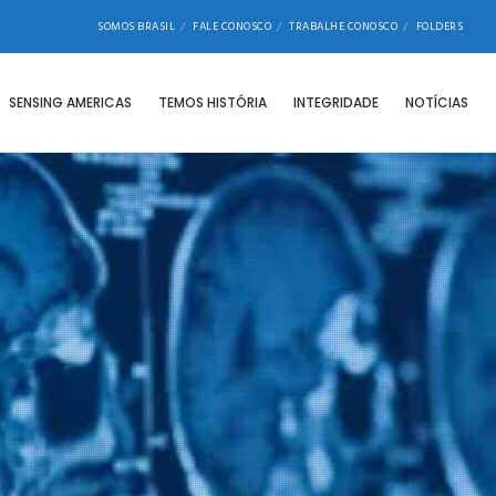
SOMOS BRASIL
FALE CONOSCO
TRABALHE CONOSCO
FOLDERS
SENSING AMERICAS
TEMOS HISTÓRIA
INTEGRIDADE
NOTÍCIAS