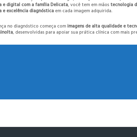
 e digital com a família Delicata
, você tem em mãos
tecnologia 
a e excelência diagnóstica
em cada imagem adquirida.
nça no diagnóstico começa com
imagens de alta qualidade e tecn
inolta
, desenvolvidas para apoiar sua prática clínica com mais pre