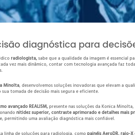
cisão diagnóstica para decisõe
édico
radiologista,
sabe que a qualidade da imagem é essencial pa
cada vez mais dinâmico, contar com tecnologia avançada faz toda 
s.
a Minolta
, desenvolvemos soluções inovadoras que elevam a qua
 sua tomada de decisão mais segura e eficiente.
itmo avançado REALISM,
presente nas soluções da Konica Minolta
ionando
nitidez superior, contraste aprimorado e detalhes mais pr
e, permitindo uma avaliação diagnóstica mais confiável.
a linha de soluções para radiologia, como
painéis AeroDR, raio-X