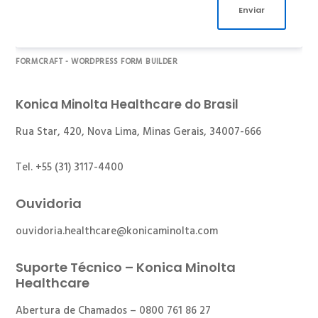
Enviar
FORMCRAFT - WORDPRESS FORM BUILDER
Konica Minolta Healthcare do Brasil
Rua Star, 420, Nova Lima, Minas Gerais, 34007-666
Tel. +55 (31) 3117-4400
Ouvidoria
ouvidoria.healthcare@konicaminolta.com
Suporte Técnico – Konica Minolta
Healthcare
Abertura de Chamados – 0800 761 86 27