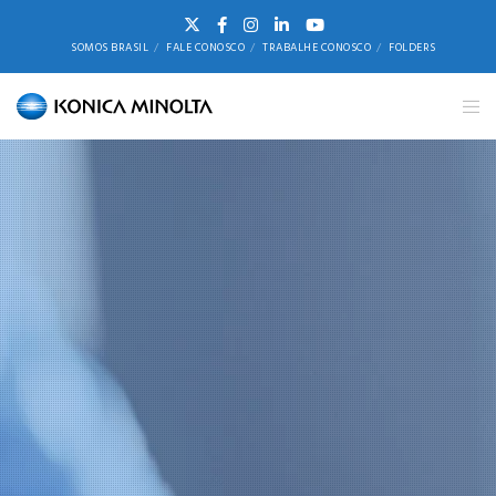
SOMOS BRASIL
FALE CONOSCO
TRABALHE CONOSCO
FOLDERS