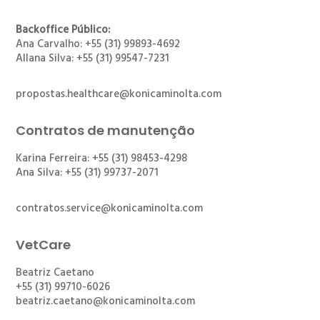
Backoffice Público:
Ana Carvalho: +55 (31) 99893-4692
Allana Silva: +55 (31) 99547-7231
propostas.healthcare@konicaminolta.com
Contratos de manutenção
Karina Ferreira: +55 (31) 98453-4298
Ana Silva: +55 (31) 99737-2071
contratos.service@konicaminolta.com
VetCare
Beatriz Caetano
+55 (31) 99710-6026
beatriz.caetano@konicaminolta.com