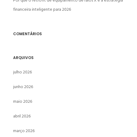
Por que o retrofit de equipamento de raios X é a estratégia
financeira inteligente para 2026
COMENTÁRIOS
ARQUIVOS
julho 2026
junho 2026
maio 2026
abril 2026
março 2026