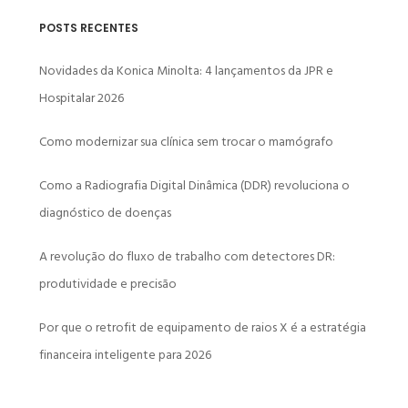
POSTS RECENTES
Novidades da Konica Minolta: 4 lançamentos da JPR e
Hospitalar 2026
Como modernizar sua clínica sem trocar o mamógrafo
Como a Radiografia Digital Dinâmica (DDR) revoluciona o
diagnóstico de doenças
A revolução do fluxo de trabalho com detectores DR:
produtividade e precisão
Por que o retrofit de equipamento de raios X é a estratégia
financeira inteligente para 2026