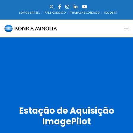
SOMOS BRASIL
FALE CONOSCO
TRABALHE CONOSCO
FOLDERS
Estação de Aquisição
ImagePilot