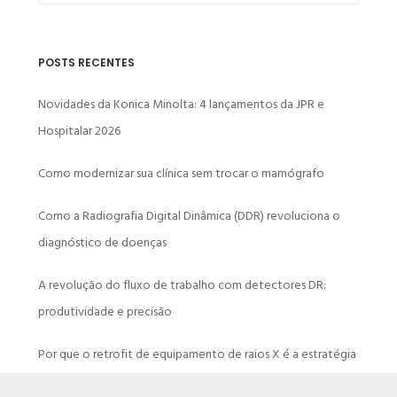
POSTS RECENTES
Novidades da Konica Minolta: 4 lançamentos da JPR e
Hospitalar 2026
Como modernizar sua clínica sem trocar o mamógrafo
Como a Radiografia Digital Dinâmica (DDR) revoluciona o
diagnóstico de doenças
A revolução do fluxo de trabalho com detectores DR:
produtividade e precisão
Por que o retrofit de equipamento de raios X é a estratégia
financeira inteligente para 2026