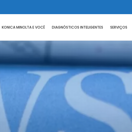
KONICA MINOLTA E VOCÊ
DIAGNÓSTICOS INTELIGENTES
SERVIÇOS