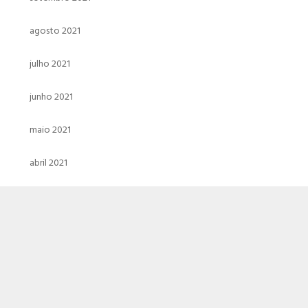
agosto 2021
julho 2021
junho 2021
maio 2021
abril 2021
março 2021
fevereiro 2021
janeiro 2021
dezembro 2020