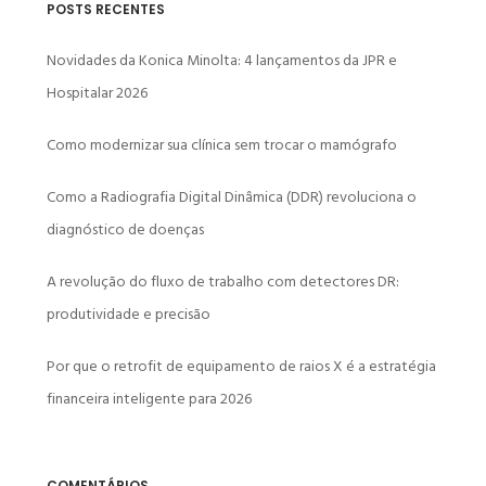
POSTS RECENTES
Novidades da Konica Minolta: 4 lançamentos da JPR e
Hospitalar 2026
Como modernizar sua clínica sem trocar o mamógrafo
Como a Radiografia Digital Dinâmica (DDR) revoluciona o
diagnóstico de doenças
A revolução do fluxo de trabalho com detectores DR:
produtividade e precisão
Por que o retrofit de equipamento de raios X é a estratégia
financeira inteligente para 2026
COMENTÁRIOS