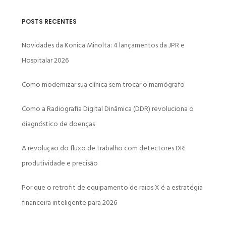
POSTS RECENTES
Novidades da Konica Minolta: 4 lançamentos da JPR e
Hospitalar 2026
Como modernizar sua clínica sem trocar o mamógrafo
Como a Radiografia Digital Dinâmica (DDR) revoluciona o
diagnóstico de doenças
A revolução do fluxo de trabalho com detectores DR:
produtividade e precisão
Por que o retrofit de equipamento de raios X é a estratégia
financeira inteligente para 2026