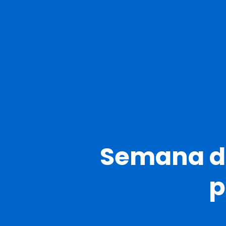
Semana da
p