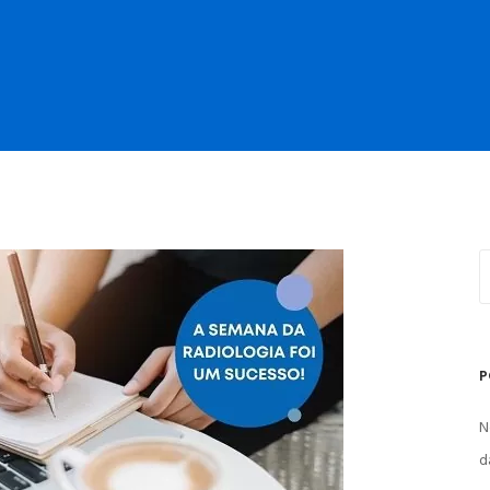
P
N
d