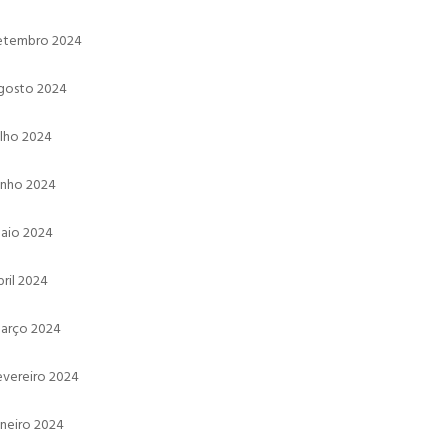
etembro 2024
gosto 2024
ulho 2024
unho 2024
aio 2024
bril 2024
arço 2024
evereiro 2024
aneiro 2024