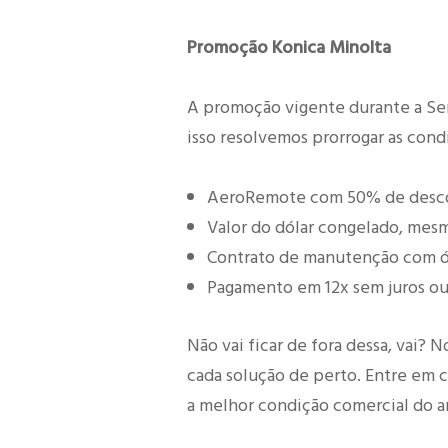
Promoção Konica Minolta
A promoção vigente durante a Se
isso resolvemos prorrogar as cond
AeroRemote com 50% de descon
Valor do dólar congelado, mesm
Contrato de manutenção com ó
Pagamento em 12x sem juros ou
Não vai ficar de fora dessa, vai? 
cada solução de perto. Entre em 
a melhor condição comercial do ano