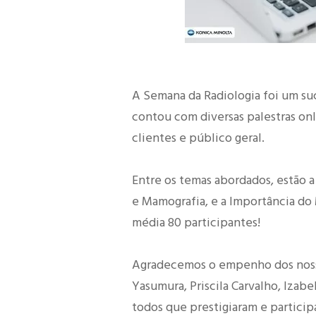
A Semana da Radiologia foi um suc
contou com diversas palestras onl
clientes e público geral.
Entre os temas abordados, estão a
e Mamografia, e a Importância do
média 80 participantes!
Agradecemos o empenho dos noss
Yasumura, Priscila Carvalho, Izab
todos que prestigiaram e particip