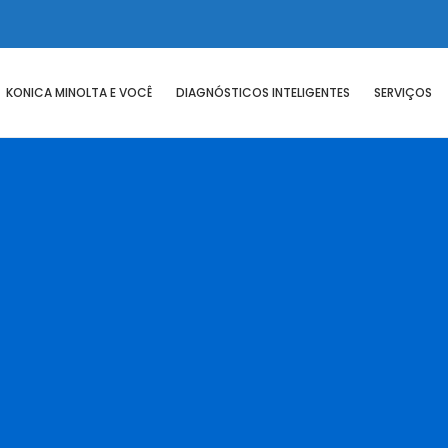
KONICA MINOLTA E VOCÊ
DIAGNÓSTICOS INTELIGENTES
SERVIÇOS