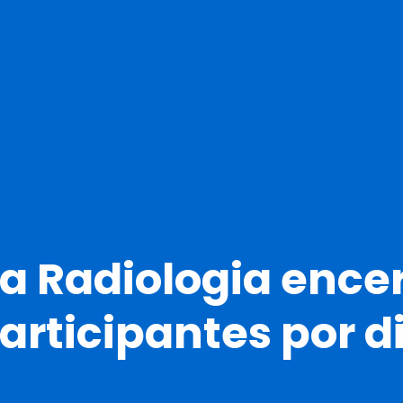
 Radiologia ence
articipantes por d