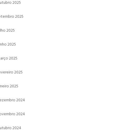
utubro 2025
etembro 2025
ulho 2025
unho 2025
arço 2025
evereiro 2025
aneiro 2025
ezembro 2024
ovembro 2024
utubro 2024