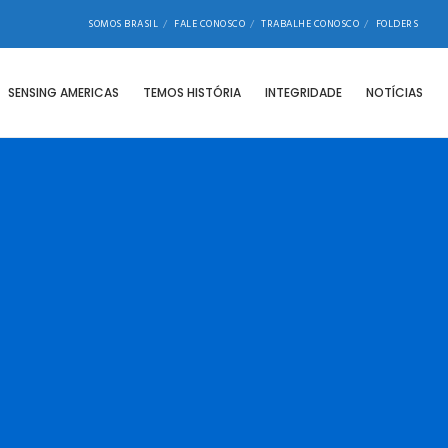
SOMOS BRASIL
FALE CONOSCO
TRABALHE CONOSCO
FOLDERS
SENSING AMERICAS
TEMOS HISTÓRIA
INTEGRIDADE
NOTÍCIAS