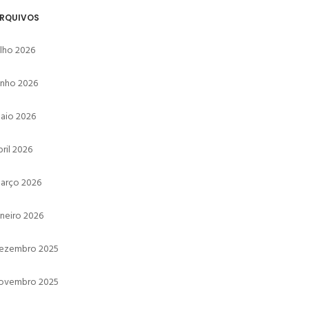
RQUIVOS
ulho 2026
unho 2026
aio 2026
bril 2026
arço 2026
aneiro 2026
ezembro 2025
ovembro 2025