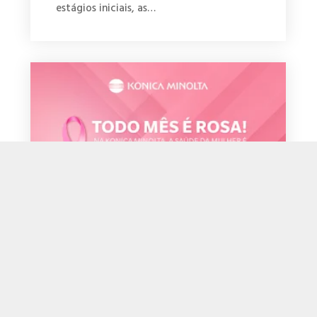
estágios iniciais, as…
Todo mês é rosa: o cuidado com a
saúde da mulher
Na Konica Minolta, todos os meses são
rosa! Nossa preocupação com a saúde da