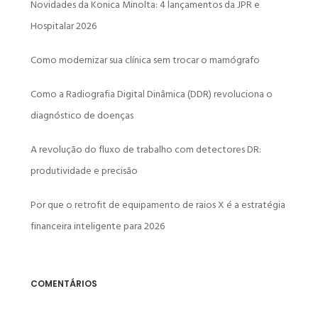
Novidades da Konica Minolta: 4 lançamentos da JPR e
Hospitalar 2026
Como modernizar sua clínica sem trocar o mamógrafo
Como a Radiografia Digital Dinâmica (DDR) revoluciona o
diagnóstico de doenças
A revolução do fluxo de trabalho com detectores DR:
produtividade e precisão
Por que o retrofit de equipamento de raios X é a estratégia
financeira inteligente para 2026
COMENTÁRIOS