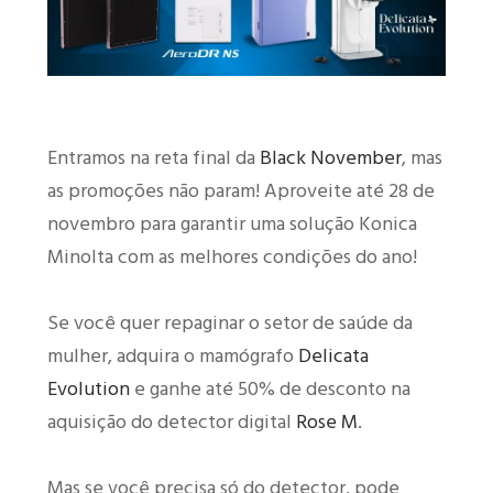
Entramos na reta final da
Black November
, mas
as promoções não param! Aproveite até 28 de
novembro para garantir uma solução Konica
Minolta com as melhores condições do ano!
Se você quer repaginar o setor de saúde da
mulher, adquira o mamógrafo
Delicata
Evolution
e ganhe até 50% de desconto na
aquisição do detector digital
Rose M
.
Mas se você precisa só do detector, pode