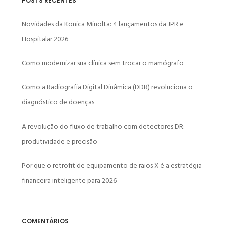
POSTS RECENTES
Novidades da Konica Minolta: 4 lançamentos da JPR e
Hospitalar 2026
Como modernizar sua clínica sem trocar o mamógrafo
Como a Radiografia Digital Dinâmica (DDR) revoluciona o
diagnóstico de doenças
A revolução do fluxo de trabalho com detectores DR:
produtividade e precisão
Por que o retrofit de equipamento de raios X é a estratégia
financeira inteligente para 2026
COMENTÁRIOS