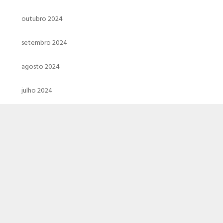
outubro 2024
setembro 2024
agosto 2024
julho 2024
junho 2024
maio 2024
abril 2024
março 2024
fevereiro 2024