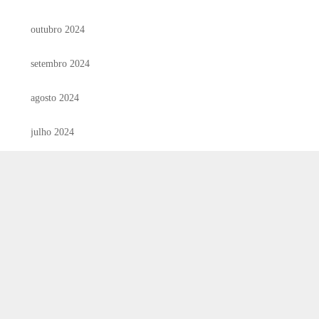
outubro 2024
setembro 2024
agosto 2024
julho 2024
junho 2024
maio 2024
abril 2024
março 2024
fevereiro 2024