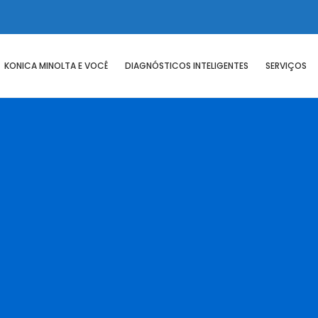
KONICA MINOLTA E VOCÊ
DIAGNÓSTICOS INTELIGENTES
SERVIÇOS