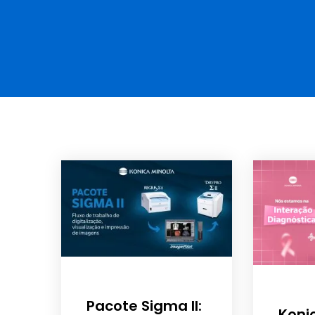
Pacote Sigma II:
Koni