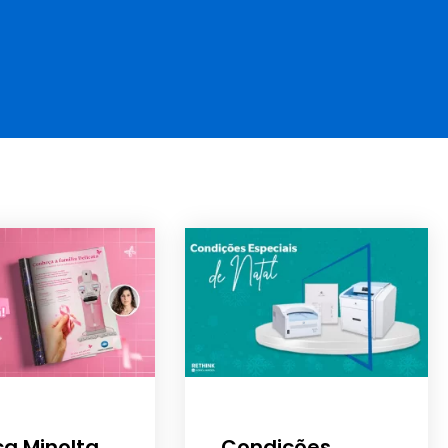
ca Minolta
Condições