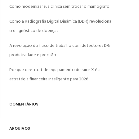
Como modernizar sua clínica sem trocar o mamógrafo
Como a Radiografia Digital Dinâmica (DDR) revoluciona
o diagnóstico de doenças
A revolução do fluxo de trabalho com detectores DR:
produtividade e precisão
Por que o retrofit de equipamento de raios X é a
estratégia financeira inteligente para 2026
COMENTÁRIOS
ARQUIVOS