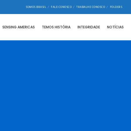
SOMOS BRASIL
FALE CONOSCO
TRABALHE CONOSCO
FOLDERS
SENSING AMERICAS
TEMOS HISTÓRIA
INTEGRIDADE
NOTÍCIAS