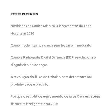
POSTS RECENTES
Novidades da Konica Minolta: 4 lançamentos da JPR e
Hospitalar 2026
Como modernizar sua clínica sem trocar o mamógrafo
Como a Radiografia Digital Dinâmica (DDR) revoluciona o
diagnóstico de doenças
A revolução do fluxo de trabalho com detectores DR:
produtividade e precisão
Por que o retrofit de equipamento de raios X é a estratégia
financeira inteligente para 2026