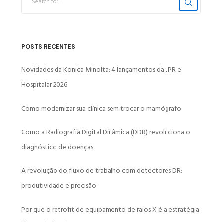
POSTS RECENTES
Novidades da Konica Minolta: 4 lançamentos da JPR e
Hospitalar 2026
Como modernizar sua clínica sem trocar o mamógrafo
Como a Radiografia Digital Dinâmica (DDR) revoluciona o
diagnóstico de doenças
A revolução do fluxo de trabalho com detectores DR:
produtividade e precisão
Por que o retrofit de equipamento de raios X é a estratégia