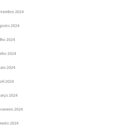
etembro 2024
gosto 2024
ulho 2024
unho 2024
aio 2024
bril 2024
arço 2024
evereiro 2024
aneiro 2024