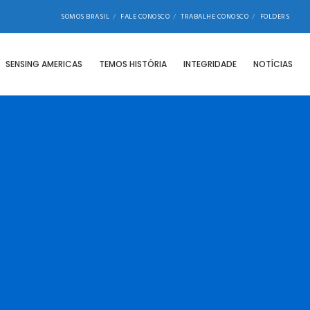
SOMOS BRASIL
FALE CONOSCO
TRABALHE CONOSCO
FOLDERS
SENSING AMERICAS
TEMOS HISTÓRIA
INTEGRIDADE
NOTÍCIAS