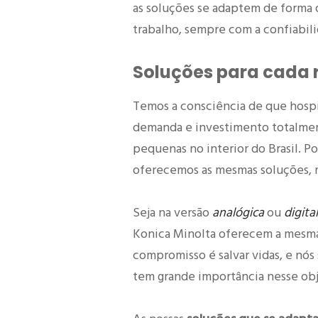
as soluções se adaptem de forma q
trabalho, sempre com a confiabil
Soluções para cada 
Temos a consciência de que hospi
demanda e investimento totalment
pequenas no interior do Brasil. P
oferecemos as mesmas soluções, m
Seja na versão
analógica
ou
digital
Konica Minolta oferecem a mesma 
compromisso é salvar vidas, e nó
tem grande importância nesse ob