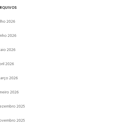
RQUIVOS
ulho 2026
unho 2026
aio 2026
bril 2026
arço 2026
aneiro 2026
ezembro 2025
ovembro 2025