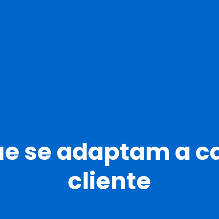
e se adaptam a ca
cliente