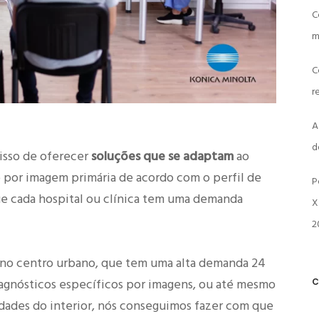
C
m
C
r
A
d
isso de oferecer
soluções que se adaptam
ao
o por imagem primária de acordo com o perfil de
P
e cada hospital ou clínica tem uma demanda
X
2
 no centro urbano, que tem uma alta demanda 24
iagnósticos específicos por imagens, ou até mesmo
C
dades do interior, nós conseguimos fazer com que