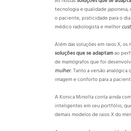
As nossas
soluções que se adapt
tecnologia e qualidade japonesa,
o paciente, praticidade para o di
médico radiologista e melhor
cust
Além das soluções em raios X, os
soluções que se adaptam
ao perfi
de mamógrafos que foi desenvolvi
mulher
. Tanto a versão analógica 
imagem e conforto para a pacient
A Konica Minolta conta ainda co
inteligentes em seu portfólio, qu
demais modelos de raios X do me