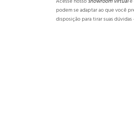
Acesse nosso
showroom virtual
e 
podem se adaptar ao que você pre
disposição para tirar suas dúvidas