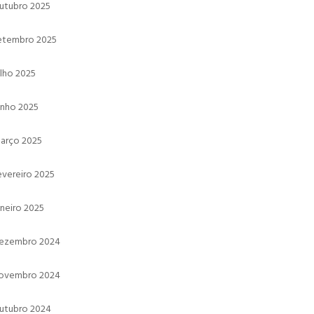
utubro 2025
etembro 2025
ulho 2025
unho 2025
arço 2025
evereiro 2025
aneiro 2025
ezembro 2024
ovembro 2024
utubro 2024