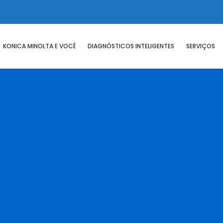
KONICA MINOLTA E VOCÊ
DIAGNÓSTICOS INTELIGENTES
SERVIÇOS