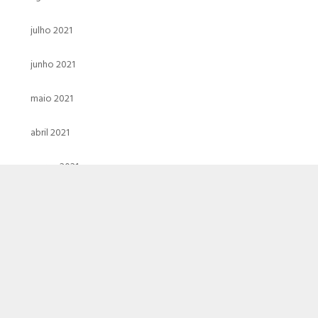
julho 2021
junho 2021
maio 2021
abril 2021
março 2021
fevereiro 2021
janeiro 2021
dezembro 2020
novembro 2020