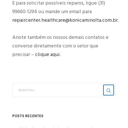
E para solicitar possíveis reparos, ligue (31)
99660-1294 ou mande um email para
repaircenter.healthcare@konicaminolta.com.br
.
Anote também os nossos demais contatos e
converse diretamente com o setor que
precisar –
clique aqui
.
POSTS RECENTES