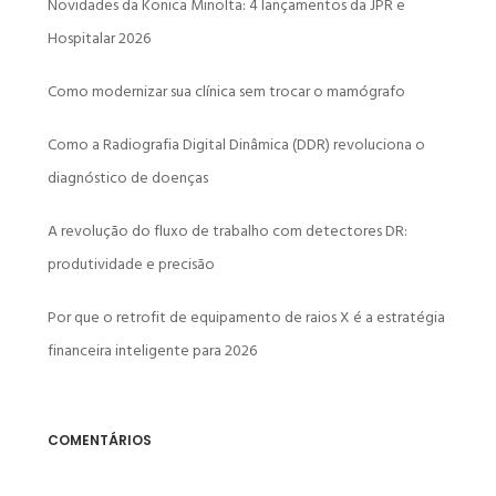
Novidades da Konica Minolta: 4 lançamentos da JPR e
Hospitalar 2026
Como modernizar sua clínica sem trocar o mamógrafo
Como a Radiografia Digital Dinâmica (DDR) revoluciona o
diagnóstico de doenças
A revolução do fluxo de trabalho com detectores DR:
produtividade e precisão
Por que o retrofit de equipamento de raios X é a estratégia
financeira inteligente para 2026
COMENTÁRIOS