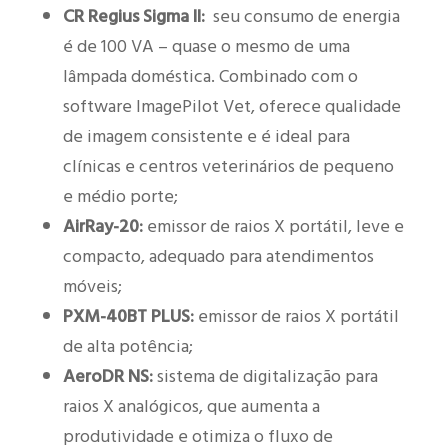
CR Regius Sigma II:
seu consumo de energia
é de 100 VA – quase o mesmo de uma
lâmpada doméstica. Combinado com o
software ImagePilot Vet, oferece qualidade
de imagem consistente e é ideal para
clínicas e centros veterinários de pequeno
e médio porte;
AirRay-20:
emissor de raios X portátil, leve e
compacto, adequado para atendimentos
móveis;
PXM-40BT PLUS:
emissor de raios X portátil
de alta potência;
AeroDR NS:
sistema de digitalização para
raios X analógicos, que aumenta a
produtividade e otimiza o fluxo de