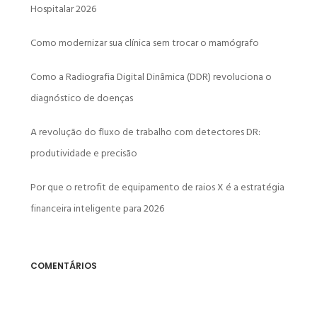
Hospitalar 2026
Como modernizar sua clínica sem trocar o mamógrafo
Como a Radiografia Digital Dinâmica (DDR) revoluciona o
diagnóstico de doenças
A revolução do fluxo de trabalho com detectores DR:
produtividade e precisão
Por que o retrofit de equipamento de raios X é a estratégia
financeira inteligente para 2026
COMENTÁRIOS