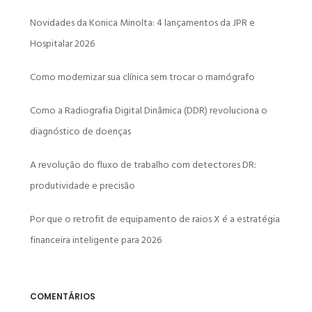
Novidades da Konica Minolta: 4 lançamentos da JPR e
Hospitalar 2026
Como modernizar sua clínica sem trocar o mamógrafo
Como a Radiografia Digital Dinâmica (DDR) revoluciona o
diagnóstico de doenças
A revolução do fluxo de trabalho com detectores DR:
produtividade e precisão
Por que o retrofit de equipamento de raios X é a estratégia
financeira inteligente para 2026
COMENTÁRIOS