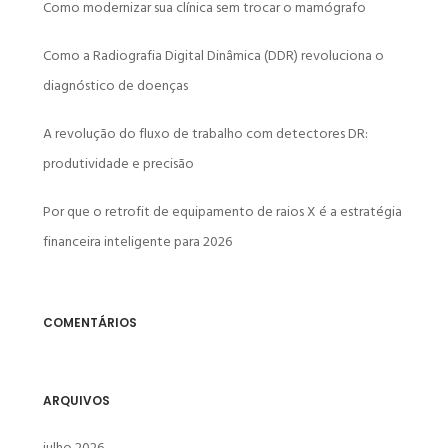
Como modernizar sua clínica sem trocar o mamógrafo
Como a Radiografia Digital Dinâmica (DDR) revoluciona o
diagnóstico de doenças
A revolução do fluxo de trabalho com detectores DR:
produtividade e precisão
Por que o retrofit de equipamento de raios X é a estratégia
financeira inteligente para 2026
COMENTÁRIOS
ARQUIVOS
julho 2026