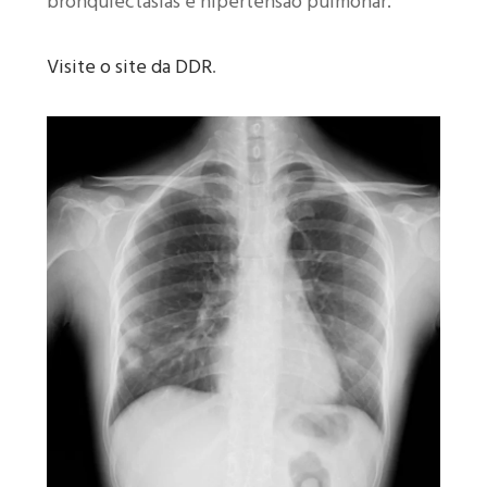
bronquiectasias e hipertensão pulmonar.
Visite o site da DDR
.