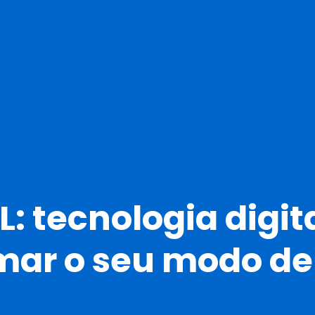
: tecnologia digit
mar o seu modo de