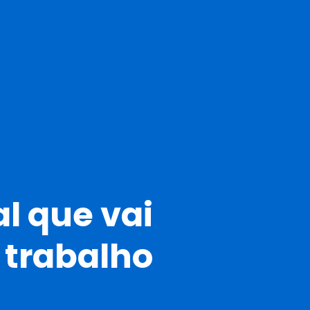
al que vai
 trabalho