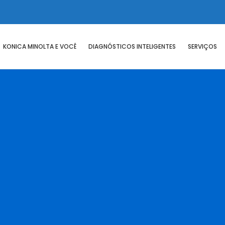
KONICA MINOLTA E VOCÊ
DIAGNÓSTICOS INTELIGENTES
SERVIÇOS