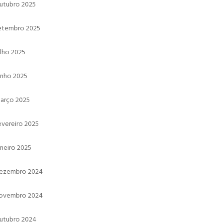
utubro 2025
etembro 2025
ulho 2025
unho 2025
arço 2025
evereiro 2025
aneiro 2025
ezembro 2024
ovembro 2024
utubro 2024