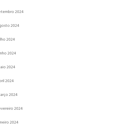
etembro 2024
gosto 2024
ulho 2024
unho 2024
aio 2024
bril 2024
arço 2024
evereiro 2024
aneiro 2024