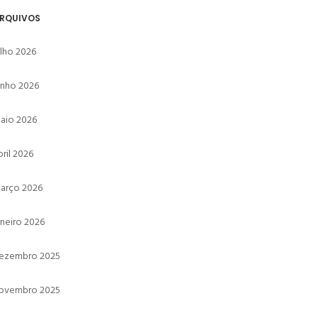
RQUIVOS
ulho 2026
unho 2026
aio 2026
bril 2026
arço 2026
aneiro 2026
ezembro 2025
ovembro 2025