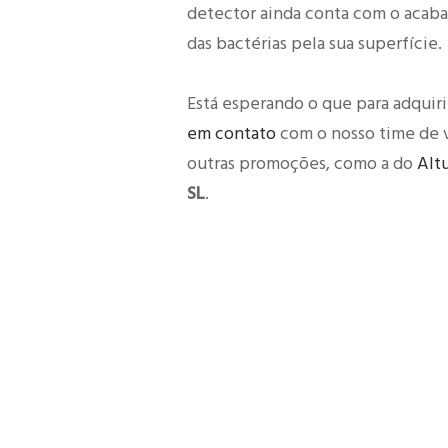
detector ainda conta com o acaba
das bactérias pela sua superfície.
Está esperando o que para adquiri
em contato
com o nosso time de 
outras promoções, como a do
Alt
SL
.