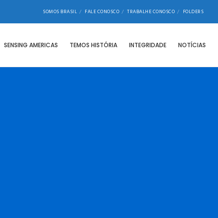
SOMOS BRASIL
FALE CONOSCO
TRABALHE CONOSCO
FOLDERS
SENSING AMERICAS
TEMOS HISTÓRIA
INTEGRIDADE
NOTÍCIAS