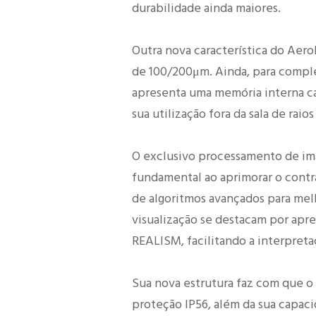
durabilidade ainda maiores.
Outra nova característica do Aero
de 100/200μm. Ainda, para comple
apresenta uma memória interna c
sua utilização fora da sala de raios
O exclusivo processamento de i
fundamental ao aprimorar o contr
de algoritmos avançados para melho
visualização se destacam por apr
REALISM, facilitando a interpreta
Sua nova estrutura faz com que o
proteção IP56, além da sua capaci