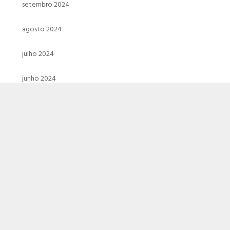
setembro 2024
agosto 2024
julho 2024
junho 2024
maio 2024
abril 2024
março 2024
fevereiro 2024
janeiro 2024
dezembro 2023