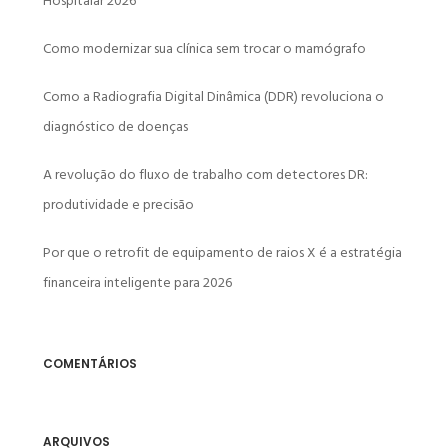
Hospitalar 2026
Como modernizar sua clínica sem trocar o mamógrafo
Como a Radiografia Digital Dinâmica (DDR) revoluciona o
diagnóstico de doenças
A revolução do fluxo de trabalho com detectores DR:
produtividade e precisão
Por que o retrofit de equipamento de raios X é a estratégia
financeira inteligente para 2026
COMENTÁRIOS
ARQUIVOS