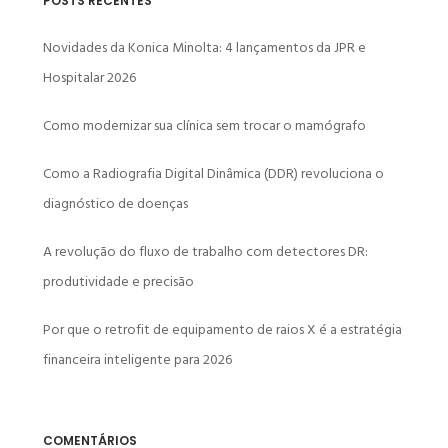
POSTS RECENTES
Novidades da Konica Minolta: 4 lançamentos da JPR e
Hospitalar 2026
Como modernizar sua clínica sem trocar o mamógrafo
Como a Radiografia Digital Dinâmica (DDR) revoluciona o
diagnóstico de doenças
A revolução do fluxo de trabalho com detectores DR:
produtividade e precisão
Por que o retrofit de equipamento de raios X é a estratégia
financeira inteligente para 2026
COMENTÁRIOS