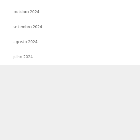
outubro 2024
setembro 2024
agosto 2024
julho 2024
junho 2024
maio 2024
abril 2024
março 2024
fevereiro 2024