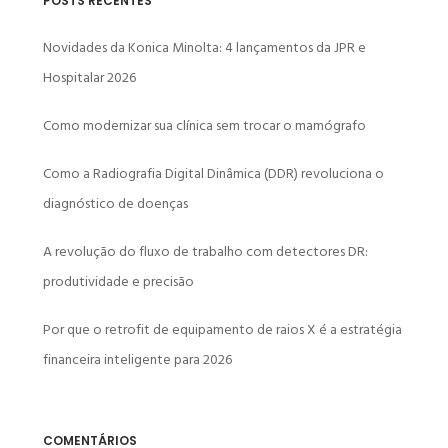
POSTS RECENTES
Novidades da Konica Minolta: 4 lançamentos da JPR e
Hospitalar 2026
Como modernizar sua clínica sem trocar o mamógrafo
Como a Radiografia Digital Dinâmica (DDR) revoluciona o
diagnóstico de doenças
A revolução do fluxo de trabalho com detectores DR:
produtividade e precisão
Por que o retrofit de equipamento de raios X é a estratégia
financeira inteligente para 2026
COMENTÁRIOS