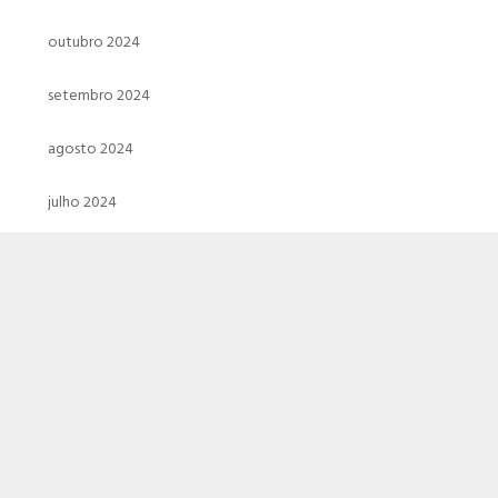
outubro 2024
setembro 2024
agosto 2024
julho 2024
junho 2024
maio 2024
abril 2024
março 2024
fevereiro 2024