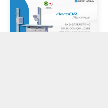
Descubra a inovação de raios X digital
com o AeroDR Maximus
O AeroDR Maximus é um avançado
equipamento de raios X digital
desenvolvido em parceria entre as
equipes de Pesquisa, Desenvolvimento e
Inovação (PD&I) no Brasil e no Japão. Com
o…