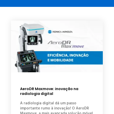
AeroDR Maxmove: inovação na
radiologia digital
A radiologia digital dá um passo
importante rumo à inovação! O AeroDR
Maxmove, a mais avançada solução móvel