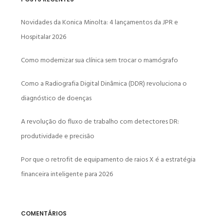
Novidades da Konica Minolta: 4 lançamentos da JPR e
Hospitalar 2026
Como modernizar sua clínica sem trocar o mamógrafo
Como a Radiografia Digital Dinâmica (DDR) revoluciona o
diagnóstico de doenças
A revolução do fluxo de trabalho com detectores DR:
produtividade e precisão
Por que o retrofit de equipamento de raios X é a estratégia
financeira inteligente para 2026
COMENTÁRIOS