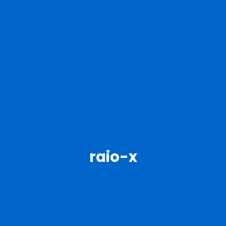
raio-x