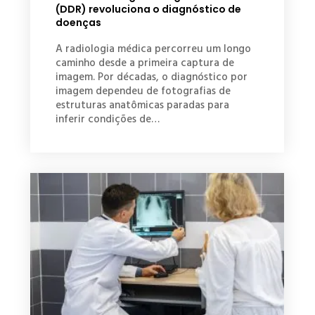
(DDR) revoluciona o diagnóstico de
doenças
A radiologia médica percorreu um longo
caminho desde a primeira captura de
imagem. Por décadas, o diagnóstico por
imagem dependeu de fotografias de
estruturas anatômicas paradas para
inferir condições de…