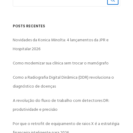
POSTS RECENTES
Novidades da Konica Minolta: 4 lançamentos da JPR e
Hospitalar 2026
Como modernizar sua clínica sem trocar o mamógrafo
Como a Radiografia Digital Dinâmica (DDR) revoluciona o
diagnóstico de doenças
A revolução do fluxo de trabalho com detectores DR:
produtividade e precisão
Por que o retrofit de equipamento de raios X é a estratégia
financeira inteligente para 2026