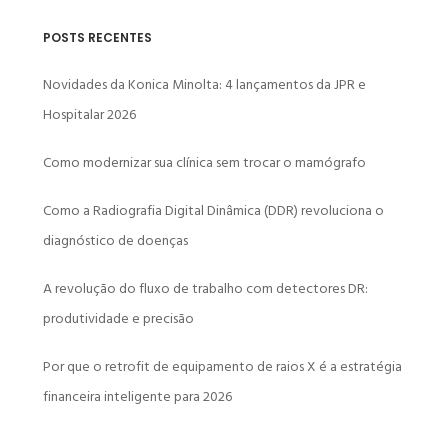
POSTS RECENTES
Novidades da Konica Minolta: 4 lançamentos da JPR e
Hospitalar 2026
Como modernizar sua clínica sem trocar o mamógrafo
Como a Radiografia Digital Dinâmica (DDR) revoluciona o
diagnóstico de doenças
A revolução do fluxo de trabalho com detectores DR:
produtividade e precisão
Por que o retrofit de equipamento de raios X é a estratégia
financeira inteligente para 2026