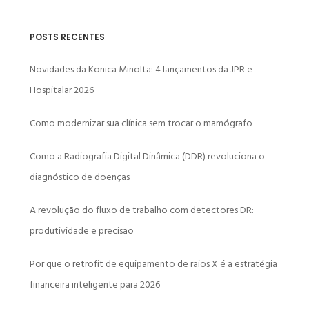
POSTS RECENTES
Novidades da Konica Minolta: 4 lançamentos da JPR e
Hospitalar 2026
Como modernizar sua clínica sem trocar o mamógrafo
Como a Radiografia Digital Dinâmica (DDR) revoluciona o
diagnóstico de doenças
A revolução do fluxo de trabalho com detectores DR:
produtividade e precisão
Por que o retrofit de equipamento de raios X é a estratégia
financeira inteligente para 2026