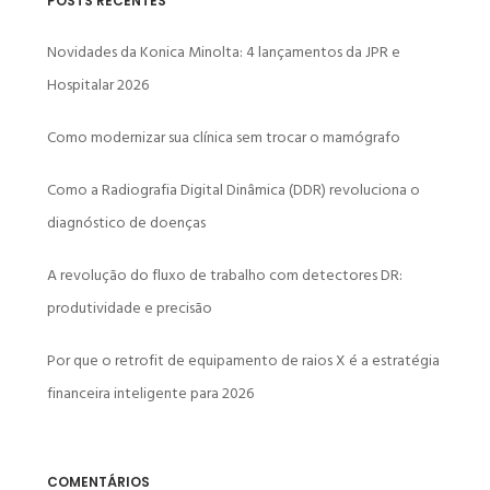
POSTS RECENTES
Novidades da Konica Minolta: 4 lançamentos da JPR e
Hospitalar 2026
Como modernizar sua clínica sem trocar o mamógrafo
Como a Radiografia Digital Dinâmica (DDR) revoluciona o
diagnóstico de doenças
A revolução do fluxo de trabalho com detectores DR:
produtividade e precisão
Por que o retrofit de equipamento de raios X é a estratégia
financeira inteligente para 2026
COMENTÁRIOS