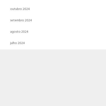
outubro 2024
setembro 2024
agosto 2024
julho 2024
junho 2024
maio 2024
abril 2024
março 2024
fevereiro 2024