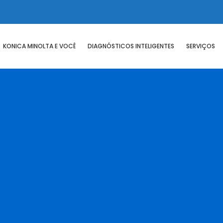
KONICA MINOLTA E VOCÊ
DIAGNÓSTICOS INTELIGENTES
SERVIÇOS