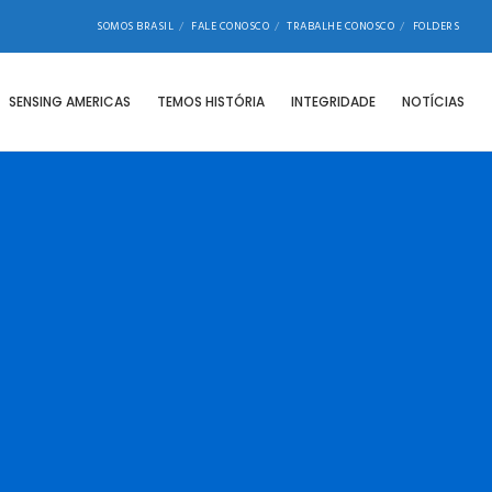
SOMOS BRASIL
FALE CONOSCO
TRABALHE CONOSCO
FOLDERS
SENSING AMERICAS
TEMOS HISTÓRIA
INTEGRIDADE
NOTÍCIAS