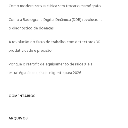
Como modernizar sua clínica sem trocar o mamógrafo
Como a Radiografia Digital Dinâmica (DDR) revoluciona
o diagnóstico de doenças
A revolução do fluxo de trabalho com detectores DR:
produtividade e precisão
Por que o retrofit de equipamento de raios X é a
estratégia financeira inteligente para 2026
COMENTÁRIOS
ARQUIVOS