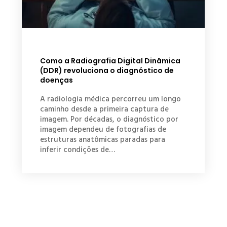
Como a Radiografia Digital Dinâmica
(DDR) revoluciona o diagnóstico de
doenças
A radiologia médica percorreu um longo
caminho desde a primeira captura de
imagem. Por décadas, o diagnóstico por
imagem dependeu de fotografias de
estruturas anatômicas paradas para
inferir condições de…