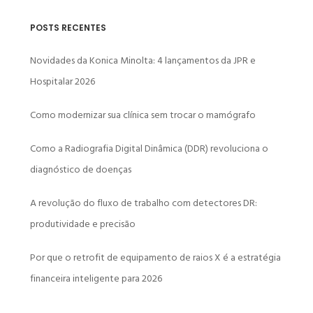
POSTS RECENTES
Novidades da Konica Minolta: 4 lançamentos da JPR e
Hospitalar 2026
Como modernizar sua clínica sem trocar o mamógrafo
Como a Radiografia Digital Dinâmica (DDR) revoluciona o
diagnóstico de doenças
A revolução do fluxo de trabalho com detectores DR:
produtividade e precisão
Por que o retrofit de equipamento de raios X é a estratégia
financeira inteligente para 2026