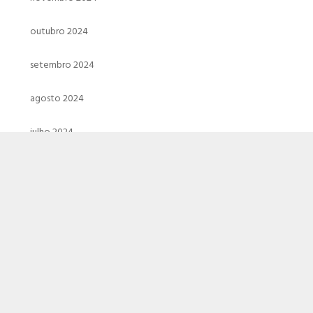
outubro 2024
setembro 2024
agosto 2024
julho 2024
junho 2024
maio 2024
abril 2024
março 2024
fevereiro 2024