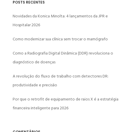
POSTS RECENTES
Novidades da Konica Minolta: 4 lançamentos da JPR e
Hospitalar 2026
Como modernizar sua clínica sem trocar o mamógrafo
Como a Radiografia Digital Dinâmica (DDR) revoluciona o
diagnóstico de doenças
A revolução do fluxo de trabalho com detectores DR:
produtividade e precisão
Por que o retrofit de equipamento de raios X é a estratégia
financeira inteligente para 2026
COMENTÁRIOS