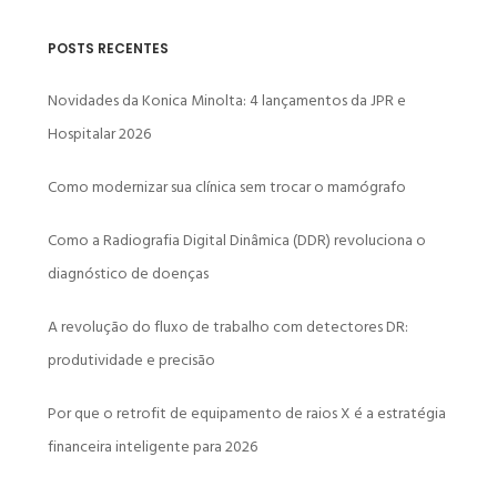
POSTS RECENTES
Novidades da Konica Minolta: 4 lançamentos da JPR e
Hospitalar 2026
Como modernizar sua clínica sem trocar o mamógrafo
Como a Radiografia Digital Dinâmica (DDR) revoluciona o
diagnóstico de doenças
A revolução do fluxo de trabalho com detectores DR:
produtividade e precisão
Por que o retrofit de equipamento de raios X é a estratégia
financeira inteligente para 2026