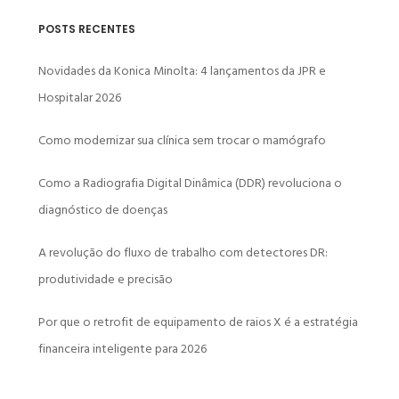
POSTS RECENTES
Novidades da Konica Minolta: 4 lançamentos da JPR e
Hospitalar 2026
Como modernizar sua clínica sem trocar o mamógrafo
Como a Radiografia Digital Dinâmica (DDR) revoluciona o
diagnóstico de doenças
A revolução do fluxo de trabalho com detectores DR:
produtividade e precisão
Por que o retrofit de equipamento de raios X é a estratégia
financeira inteligente para 2026