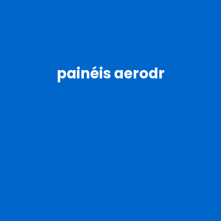
painéis aerodr