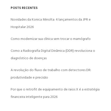
POSTS RECENTES
Novidades da Konica Minolta: 4 lançamentos da JPR e
Hospitalar 2026
Como modernizar sua clínica sem trocar o mamógrafo
Como a Radiografia Digital Dinâmica (DDR) revoluciona o
diagnóstico de doenças
A revolução do fluxo de trabalho com detectores DR:
produtividade e precisão
Por que o retrofit de equipamento de raios X é a estratégia
financeira inteligente para 2026