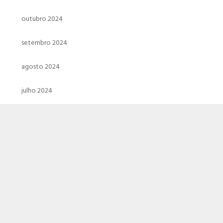
outubro 2024
setembro 2024
agosto 2024
julho 2024
junho 2024
maio 2024
abril 2024
março 2024
fevereiro 2024