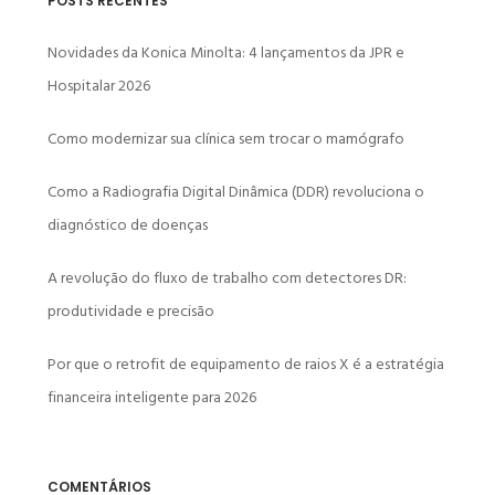
POSTS RECENTES
Novidades da Konica Minolta: 4 lançamentos da JPR e
Hospitalar 2026
Como modernizar sua clínica sem trocar o mamógrafo
Como a Radiografia Digital Dinâmica (DDR) revoluciona o
diagnóstico de doenças
A revolução do fluxo de trabalho com detectores DR:
produtividade e precisão
Por que o retrofit de equipamento de raios X é a estratégia
financeira inteligente para 2026
COMENTÁRIOS