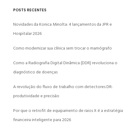
POSTS RECENTES
Novidades da Konica Minolta: 4 lançamentos da JPR e
Hospitalar 2026
Como modernizar sua clínica sem trocar o mamógrafo
Como a Radiografia Digital Dinâmica (DDR) revoluciona o
diagnóstico de doenças
A revolução do fluxo de trabalho com detectores DR:
produtividade e precisão
Por que o retrofit de equipamento de raios X é a estratégia
financeira inteligente para 2026