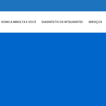
KONICA MINOLTA E VOCÊ
DIAGNÓSTICOS INTELIGENTES
SERVIÇOS