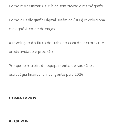
Como modernizar sua clínica sem trocar o mamógrafo
Como a Radiografia Digital Dinâmica (DDR) revoluciona
o diagnóstico de doenças
A revolução do fluxo de trabalho com detectores DR:
produtividade e precisão
Por que o retrofit de equipamento de raios X é a
estratégia financeira inteligente para 2026
COMENTÁRIOS
ARQUIVOS