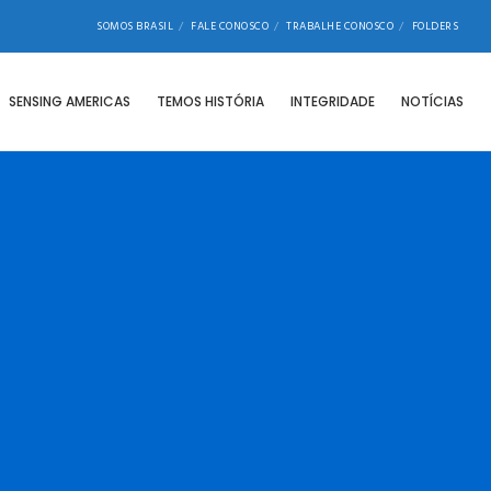
SOMOS BRASIL
FALE CONOSCO
TRABALHE CONOSCO
FOLDERS
SENSING AMERICAS
TEMOS HISTÓRIA
INTEGRIDADE
NOTÍCIAS